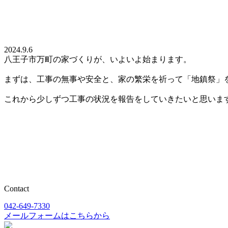
2024.9.6
八王子市万町の家づくりが、いよいよ始まります。
まずは、工事の無事や安全と、家の繁栄を祈って「地鎮祭」
これから少しずつ工事の状況を報告をしていきたいと思いま
Contact
042-649-7330
メールフォームはこちらから