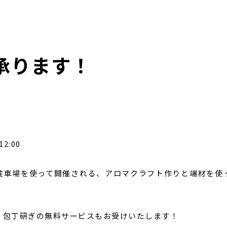
承ります！
12:00
駐車場を使って開催される、アロマクラフト作りと端材を使
、包丁研ぎの無料サービスもお受けいたします！